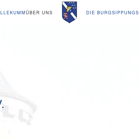
ILLEKUMM
ÜBER UNS
DIE BURG
SIPPUNG
.