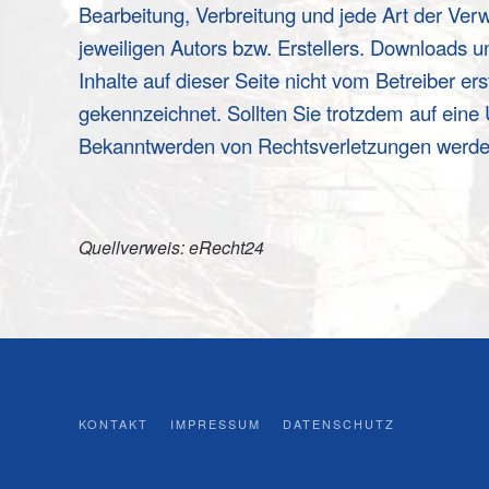
Bearbeitung, Verbreitung und jede Art der Ve
jeweiligen Autors bzw. Erstellers. Downloads u
Inhalte auf dieser Seite nicht vom Betreiber er
gekennzeichnet. Sollten Sie trotzdem auf ein
Bekanntwerden von Rechtsverletzungen werden
Quellverweis:
eRecht24
KONTAKT
IMPRESSUM
DATENSCHUTZ