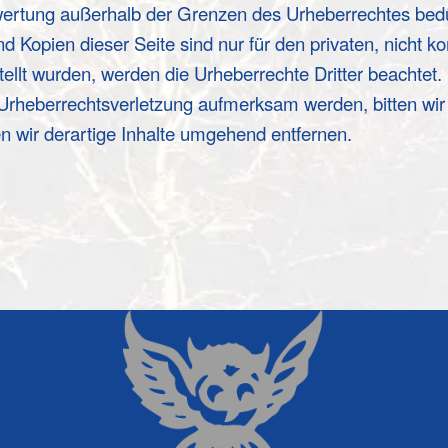
rwertung außerhalb der Grenzen des Urheberrechtes bedü
nd Kopien dieser Seite sind nur für den privaten, nicht 
stellt wurden, werden die Urheberrechte Dritter beachtet.
e Urheberrechtsverletzung aufmerksam werden, bitten wi
 wir derartige Inhalte umgehend entfernen.