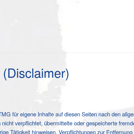
(Disclaimer)
TMG für eigene Inhalte auf diesen Seiten nach den all
 nicht verpflichtet, übermittelte oder gespeicherte fr
rige Tätigkeit hinweisen. Verpflichtungen zur Entfernun