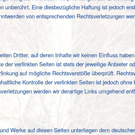
 unberührt. Eine diesbezügliche Haftung ist jedoch erst
anntwerden von entsprechenden Rechtsverletzungen werd
ten Dritter, auf deren Inhalte wir keinen Einfluss haben
er verlinkten Seiten ist stets der jeweilige Anbieter od
rlinkung auf mögliche Rechtsverstöße überprüft. Rechts
haltliche Kontrolle der verlinkten Seiten ist jedoch ohn
verletzungen werden wir derartige Links umgehend ent
te und Werke auf diesen Seiten unterliegen dem deutschen