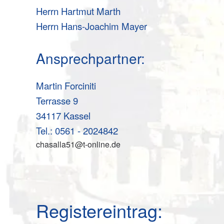
Herrn Hartmut Marth
Herrn Hans-Joachim Mayer
Ansprechpartner:
Martin Forciniti
Terrasse 9
34117 Kassel
Tel.: 0561 - 2024842
chasalla51@t-online.de
Registereintrag: